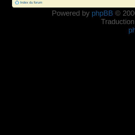
Index du forum
Powered by
phpBB
© 2000
Traduction
p