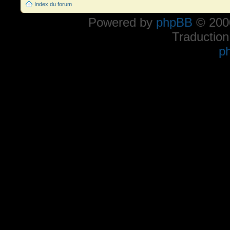
Index du forum
Powered by
phpBB
© 2000
Traduction
p