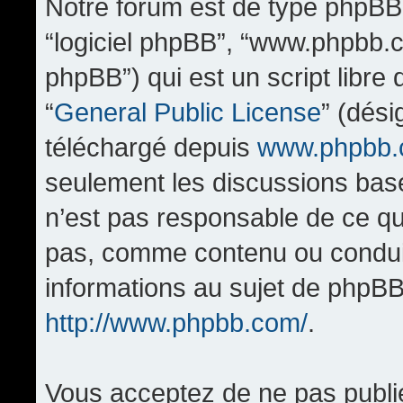
Notre forum est de type phpBB (d
“logiciel phpBB”, “www.phpbb.
phpBB”) qui est un script libre
“
General Public License
” (dési
téléchargé depuis
www.phpbb
seulement les discussions bas
n’est pas responsable de ce q
pas, comme contenu ou condui
informations au sujet de phpBB
http://www.phpbb.com/
.
Vous acceptez de ne pas publi