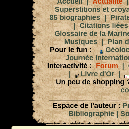
Accueil
|
Actualité
Superstitions et croy
85 biographies
|
Pirat
|
Citations liées
Glossaire de la Marin
Musiques
|
Plan d
Pour le fun :
Géoloc
Journée internation
Interactivité :
Forum
|
|
Livre d'Or
|
Un peu de shopping 
co
Espace de l'auteur :
P
Bibliographie
|
So