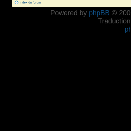
Index du forum
Powered by
phpBB
© 2000
Traduction
p