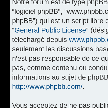
Notre forum est de type phpBB (d
“logiciel phpBB”, “www.phpbb.
phpBB”) qui est un script libre
“
General Public License
” (dési
téléchargé depuis
www.phpbb
seulement les discussions bas
n’est pas responsable de ce q
pas, comme contenu ou condui
informations au sujet de phpBB
http://www.phpbb.com/
.
Vous acceptez de ne pas publi