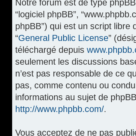
Notre forum est de type phpBB (d
“logiciel phpBB”, “www.phpbb.
phpBB”) qui est un script libre
“
General Public License
” (dési
téléchargé depuis
www.phpbb
seulement les discussions bas
n’est pas responsable de ce q
pas, comme contenu ou condui
informations au sujet de phpBB
http://www.phpbb.com/
.
Vous acceptez de ne pas publi