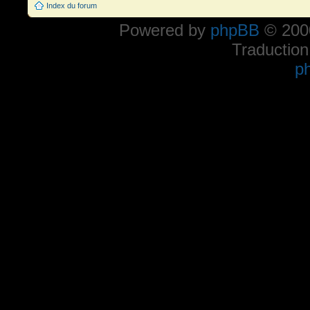
Index du forum
Powered by
phpBB
© 2000
Traduction
p