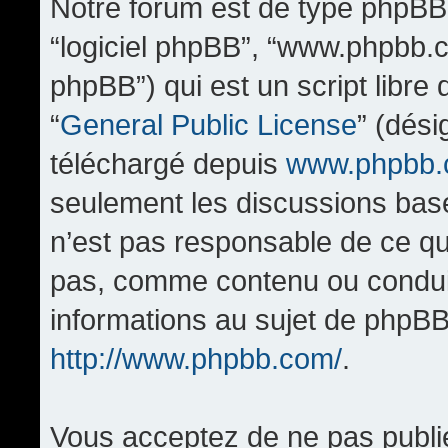
Notre forum est de type phpBB (d
“logiciel phpBB”, “www.phpbb.
phpBB”) qui est un script libre
“
General Public License
” (dési
téléchargé depuis
www.phpbb
seulement les discussions bas
n’est pas responsable de ce q
pas, comme contenu ou condui
informations au sujet de phpBB
http://www.phpbb.com/
.
Vous acceptez de ne pas publi