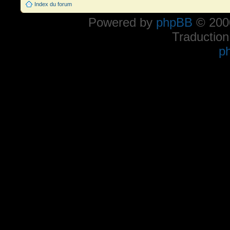
Index du forum
Powered by
phpBB
© 2000
Traduction
p