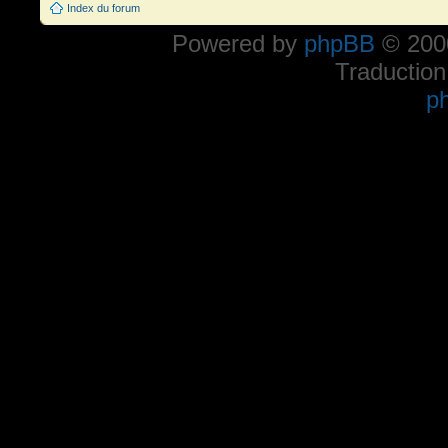
Index du forum
Powered by
phpBB
© 2000
Traduction
p