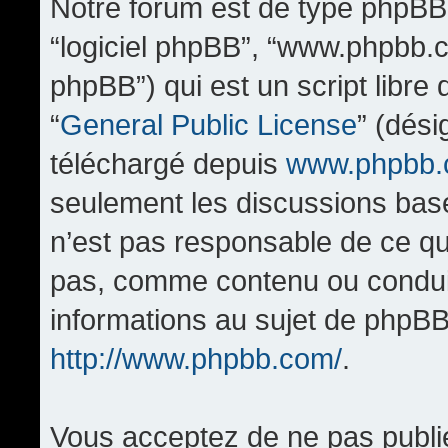
Notre forum est de type phpBB (d
“logiciel phpBB”, “www.phpbb.
phpBB”) qui est un script libre
“
General Public License
” (dési
téléchargé depuis
www.phpbb
seulement les discussions bas
n’est pas responsable de ce q
pas, comme contenu ou condui
informations au sujet de phpBB
http://www.phpbb.com/
.
Vous acceptez de ne pas publi