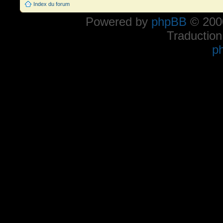
Index du forum
Powered by
phpBB
© 2000
Traduction
p