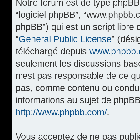
Notre forum est de type phpBB (d
“logiciel phpBB”, “www.phpbb.
phpBB”) qui est un script libre
“
General Public License
” (dési
téléchargé depuis
www.phpbb
seulement les discussions bas
n’est pas responsable de ce q
pas, comme contenu ou condui
informations au sujet de phpBB
http://www.phpbb.com/
.
Vous acceptez de ne pas publi