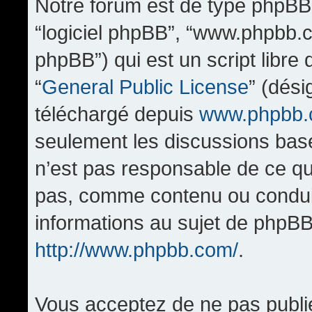
Notre forum est de type phpBB (d
“logiciel phpBB”, “www.phpbb.
phpBB”) qui est un script libre
“
General Public License
” (dési
téléchargé depuis
www.phpbb
seulement les discussions bas
n’est pas responsable de ce q
pas, comme contenu ou condui
informations au sujet de phpBB
http://www.phpbb.com/
.
Vous acceptez de ne pas publi