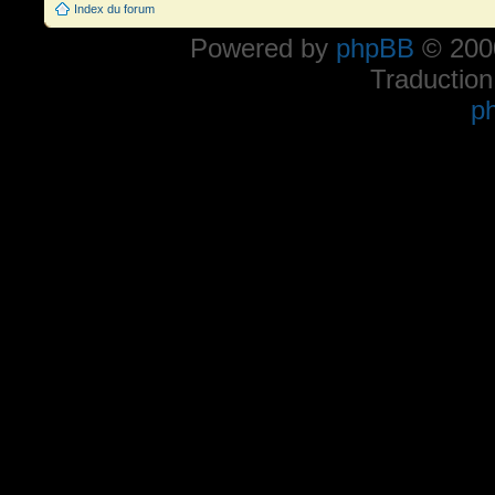
Index du forum
Powered by
phpBB
© 2000
Traduction
p