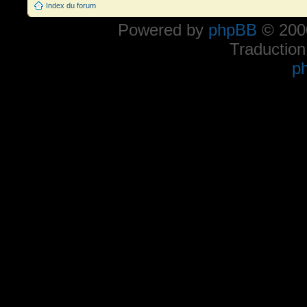
Index du forum
Powered by
phpBB
© 2000
Traduction
p