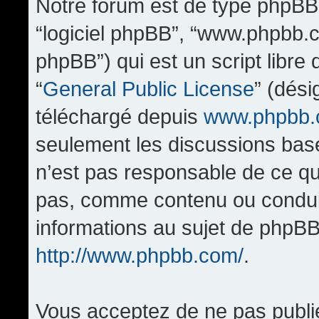
Notre forum est de type phpBB (d
“logiciel phpBB”, “www.phpbb.
phpBB”) qui est un script libre
“
General Public License
” (dési
téléchargé depuis
www.phpbb
seulement les discussions bas
n’est pas responsable de ce q
pas, comme contenu ou condui
informations au sujet de phpBB
http://www.phpbb.com/
.
Vous acceptez de ne pas publi