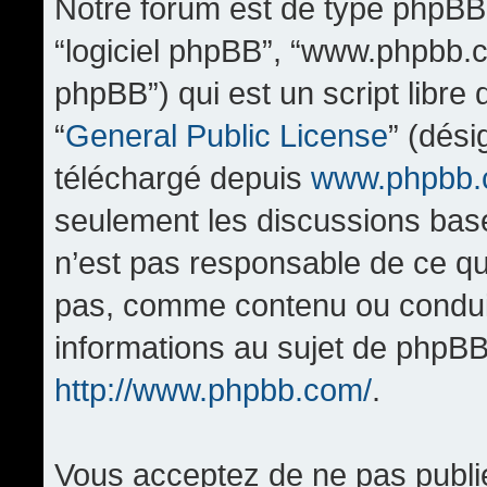
Notre forum est de type phpBB (d
“logiciel phpBB”, “www.phpbb.
phpBB”) qui est un script libre
“
General Public License
” (dési
téléchargé depuis
www.phpbb
seulement les discussions bas
n’est pas responsable de ce q
pas, comme contenu ou condui
informations au sujet de phpBB
http://www.phpbb.com/
.
Vous acceptez de ne pas publi