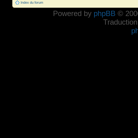
Index du forum
Powered by
phpBB
© 2000
Traduction
p