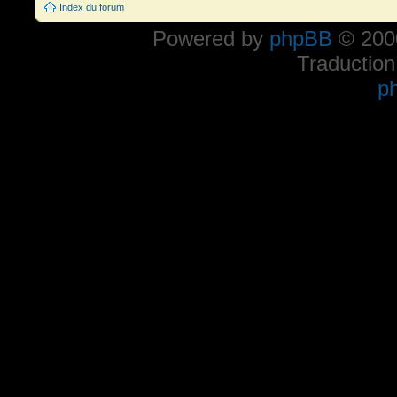
Index du forum
Powered by
phpBB
© 2000
Traduction
p