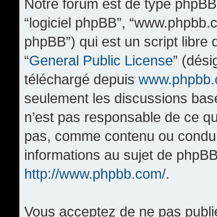
Notre forum est de type phpBB (d
“logiciel phpBB”, “www.phpbb.
phpBB”) qui est un script libre
“
General Public License
” (dési
téléchargé depuis
www.phpbb
seulement les discussions bas
n’est pas responsable de ce q
pas, comme contenu ou condui
informations au sujet de phpBB
http://www.phpbb.com/
.
Vous acceptez de ne pas publi