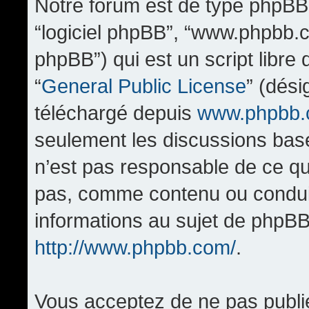
Notre forum est de type phpBB (d
“logiciel phpBB”, “www.phpbb.
phpBB”) qui est un script libre
“
General Public License
” (dési
téléchargé depuis
www.phpbb
seulement les discussions bas
n’est pas responsable de ce q
pas, comme contenu ou condui
informations au sujet de phpBB
http://www.phpbb.com/
.
Vous acceptez de ne pas publi