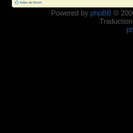
Index du forum
Powered by
phpBB
© 2000
Traduction
p