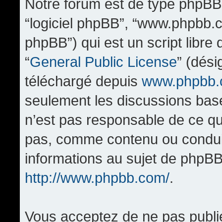
Notre forum est de type phpBB (d
“logiciel phpBB”, “www.phpbb.
phpBB”) qui est un script libre
“
General Public License
” (dési
téléchargé depuis
www.phpbb
seulement les discussions bas
n’est pas responsable de ce q
pas, comme contenu ou condui
informations au sujet de phpBB
http://www.phpbb.com/
.
Vous acceptez de ne pas publi