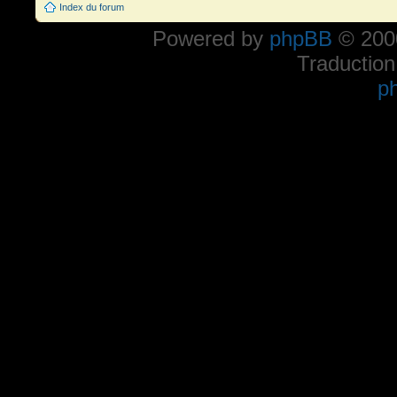
Index du forum
Powered by
phpBB
© 2000
Traduction
p