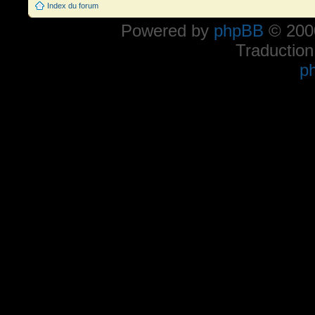
Index du forum
Powered by
phpBB
© 2000
Traduction
p