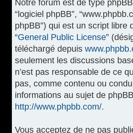
Notre forum est de type phpBB (d
“logiciel phpBB”, “www.phpbb.
phpBB”) qui est un script libre
“
General Public License
” (dési
téléchargé depuis
www.phpbb
seulement les discussions bas
n’est pas responsable de ce q
pas, comme contenu ou condui
informations au sujet de phpBB
http://www.phpbb.com/
.
Vous acceptez de ne pas publi