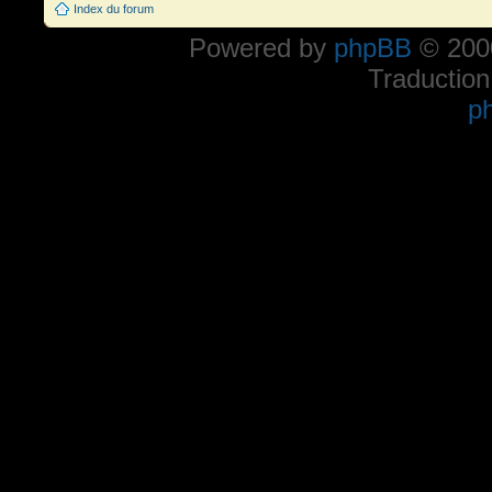
Index du forum
Powered by
phpBB
© 2000
Traduction
p