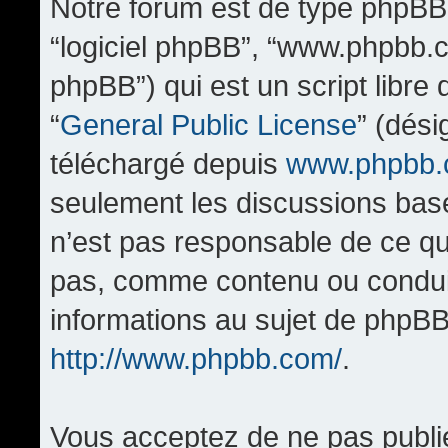
Notre forum est de type phpBB (d
“logiciel phpBB”, “www.phpbb.
phpBB”) qui est un script libre
“
General Public License
” (dési
téléchargé depuis
www.phpbb
seulement les discussions bas
n’est pas responsable de ce q
pas, comme contenu ou condui
informations au sujet de phpBB
http://www.phpbb.com/
.
Vous acceptez de ne pas publi