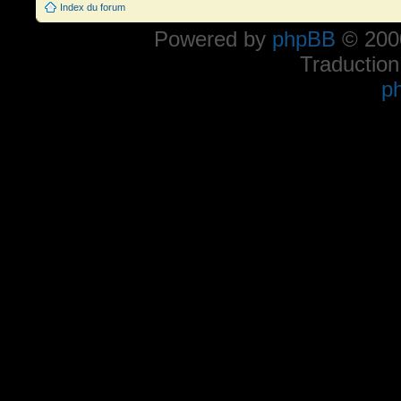
Index du forum
Powered by
phpBB
© 2000
Traduction
p