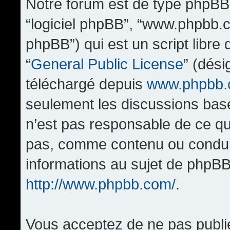
Notre forum est de type phpBB (d
“logiciel phpBB”, “www.phpbb.
phpBB”) qui est un script libre
“
General Public License
” (dési
téléchargé depuis
www.phpbb
seulement les discussions bas
n’est pas responsable de ce q
pas, comme contenu ou condui
informations au sujet de phpBB
http://www.phpbb.com/
.
Vous acceptez de ne pas publi