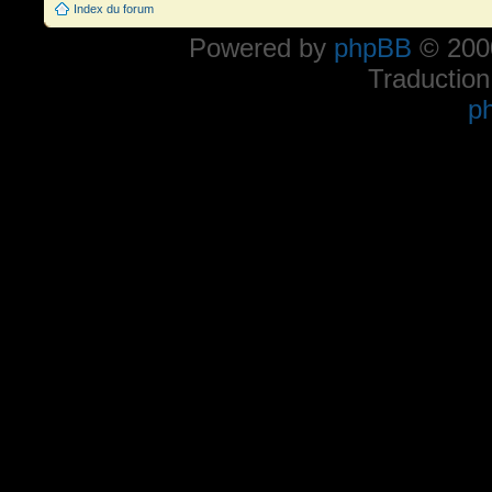
Index du forum
Powered by
phpBB
© 2000
Traduction
p