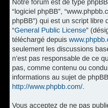
Notre forum est de type phpBB (d
“logiciel phpBB”, “www.phpbb.
phpBB”) qui est un script libre
“
General Public License
” (dési
téléchargé depuis
www.phpbb
seulement les discussions bas
n’est pas responsable de ce q
pas, comme contenu ou condui
informations au sujet de phpBB
http://www.phpbb.com/
.
Vous acceptez de ne pas publi