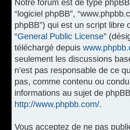
Notre forum est de type phpBB (d
“logiciel phpBB”, “www.phpbb.
phpBB”) qui est un script libre
“
General Public License
” (dési
téléchargé depuis
www.phpbb
seulement les discussions bas
n’est pas responsable de ce q
pas, comme contenu ou condui
informations au sujet de phpBB
http://www.phpbb.com/
.
Vous acceptez de ne pas publi