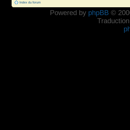
Index du forum
Powered by
phpBB
© 2000
Traduction
p