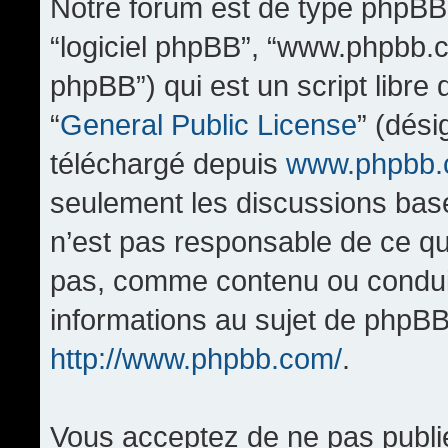
Notre forum est de type phpBB (d
“logiciel phpBB”, “www.phpbb.
phpBB”) qui est un script libre
“
General Public License
” (dési
téléchargé depuis
www.phpbb
seulement les discussions bas
n’est pas responsable de ce q
pas, comme contenu ou condui
informations au sujet de phpBB
http://www.phpbb.com/
.
Vous acceptez de ne pas publi