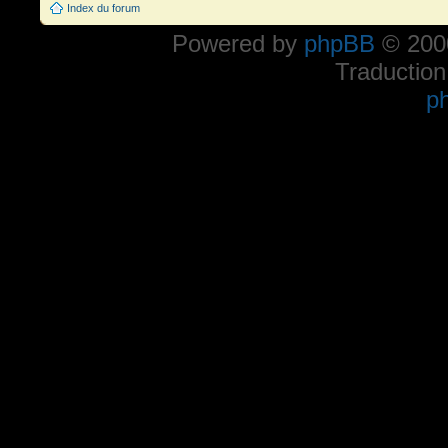
Index du forum
Powered by
phpBB
© 2000
Traduction
p