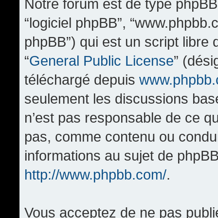
Notre forum est de type phpBB (d
“logiciel phpBB”, “www.phpbb.
phpBB”) qui est un script libre
“
General Public License
” (dési
téléchargé depuis
www.phpbb
seulement les discussions bas
n’est pas responsable de ce q
pas, comme contenu ou condui
informations au sujet de phpBB
http://www.phpbb.com/
.
Vous acceptez de ne pas publi