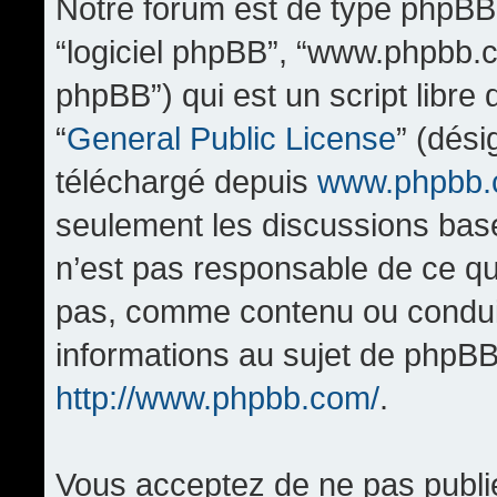
Notre forum est de type phpBB (d
“logiciel phpBB”, “www.phpbb.
phpBB”) qui est un script libre
“
General Public License
” (dési
téléchargé depuis
www.phpbb
seulement les discussions bas
n’est pas responsable de ce q
pas, comme contenu ou condui
informations au sujet de phpBB
http://www.phpbb.com/
.
Vous acceptez de ne pas publi