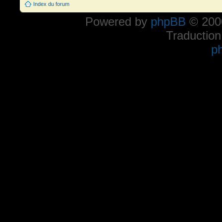
Index du forum
Powered by
phpBB
© 2000
Traduction
p