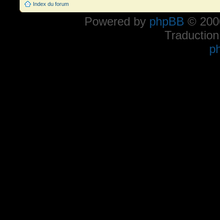
Index du forum
Powered by
phpBB
© 2000
Traduction
p