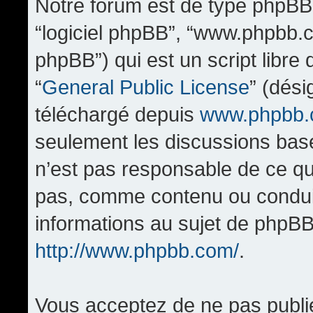
Notre forum est de type phpBB (d
“logiciel phpBB”, “www.phpbb.
phpBB”) qui est un script libre
“
General Public License
” (dési
téléchargé depuis
www.phpbb
seulement les discussions bas
n’est pas responsable de ce q
pas, comme contenu ou condui
informations au sujet de phpBB
http://www.phpbb.com/
.
Vous acceptez de ne pas publi