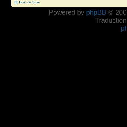
Index du forum
Powered by
phpBB
© 2000
Traduction
p