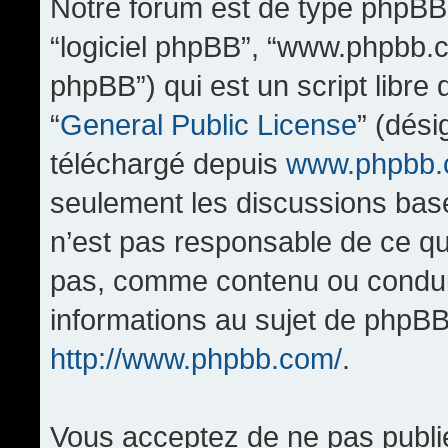
Notre forum est de type phpBB (d
“logiciel phpBB”, “www.phpbb.
phpBB”) qui est un script libre
“
General Public License
” (dési
téléchargé depuis
www.phpbb
seulement les discussions bas
n’est pas responsable de ce q
pas, comme contenu ou condui
informations au sujet de phpBB
http://www.phpbb.com/
.
Vous acceptez de ne pas publi