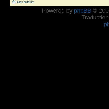
Index du forum
Powered by
phpBB
© 2000
Traduction
p