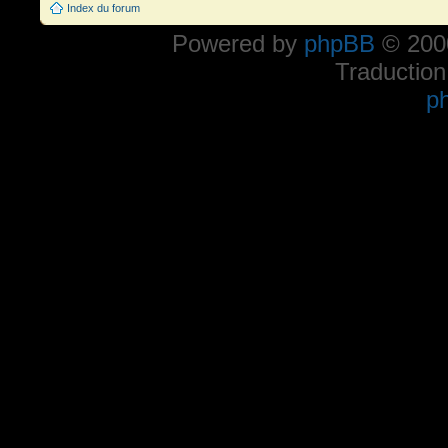
Index du forum
Powered by
phpBB
© 2000
Traduction
p