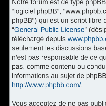
Notre forum est de type phpBB (d
“logiciel phpBB”, “www.phpbb.
phpBB”) qui est un script libre
“
General Public License
” (dési
téléchargé depuis
www.phpbb
seulement les discussions bas
n’est pas responsable de ce q
pas, comme contenu ou condui
informations au sujet de phpBB
http://www.phpbb.com/
.
Vous acceptez de ne pas publi