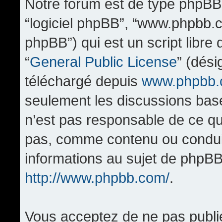
Notre forum est de type phpBB (d
“logiciel phpBB”, “www.phpbb.
phpBB”) qui est un script libre
“
General Public License
” (dési
téléchargé depuis
www.phpbb
seulement les discussions bas
n’est pas responsable de ce q
pas, comme contenu ou condui
informations au sujet de phpBB
http://www.phpbb.com/
.
Vous acceptez de ne pas publi