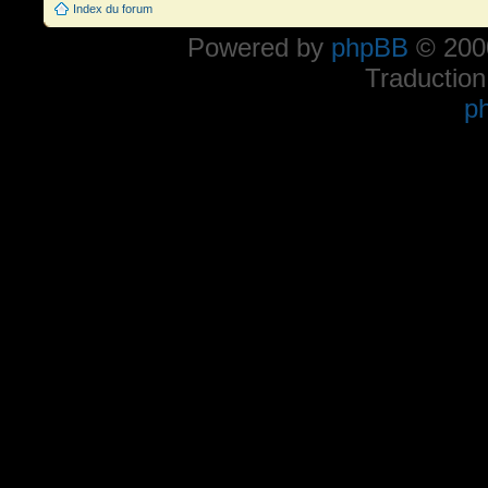
Index du forum
Powered by
phpBB
© 2000
Traduction
p