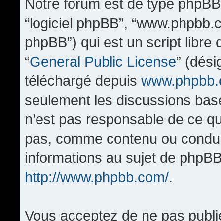
Notre forum est de type phpBB (d
“logiciel phpBB”, “www.phpbb.
phpBB”) qui est un script libre
“
General Public License
” (dési
téléchargé depuis
www.phpbb
seulement les discussions bas
n’est pas responsable de ce q
pas, comme contenu ou condui
informations au sujet de phpBB
http://www.phpbb.com/
.
Vous acceptez de ne pas publi