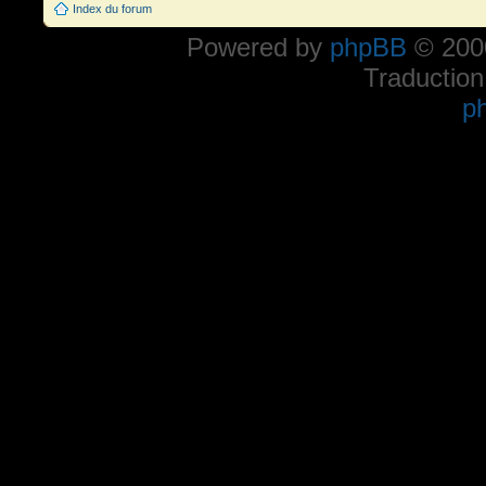
Index du forum
Powered by
phpBB
© 2000
Traduction
p