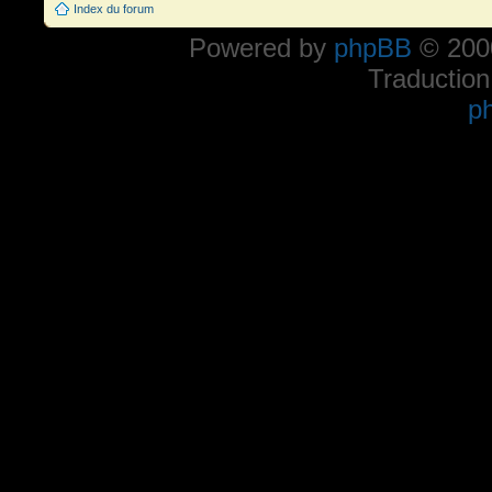
Index du forum
Powered by
phpBB
© 2000
Traduction
p