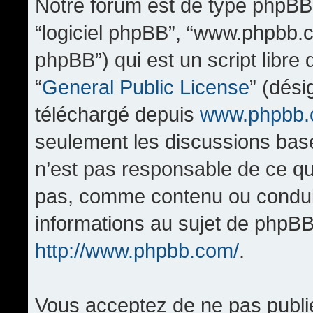
Notre forum est de type phpBB (d
“logiciel phpBB”, “www.phpbb.
phpBB”) qui est un script libre
“
General Public License
” (dési
téléchargé depuis
www.phpbb
seulement les discussions bas
n’est pas responsable de ce q
pas, comme contenu ou condui
informations au sujet de phpBB
http://www.phpbb.com/
.
Vous acceptez de ne pas publi