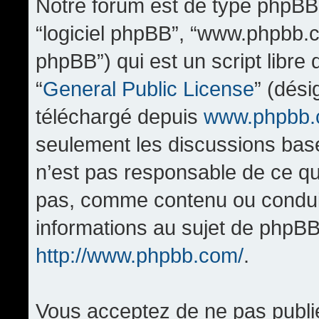
Notre forum est de type phpBB (d
“logiciel phpBB”, “www.phpbb.
phpBB”) qui est un script libre
“
General Public License
” (dési
téléchargé depuis
www.phpbb
seulement les discussions bas
n’est pas responsable de ce q
pas, comme contenu ou condui
informations au sujet de phpBB
http://www.phpbb.com/
.
Vous acceptez de ne pas publi