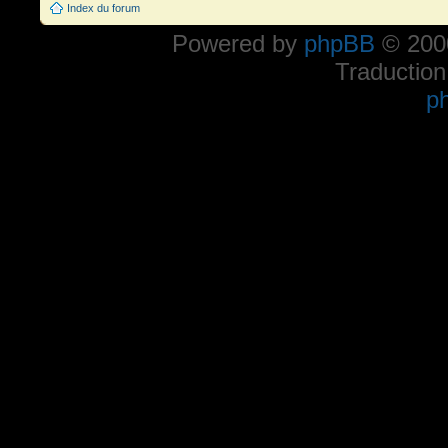
Index du forum
Powered by
phpBB
© 2000
Traduction
p