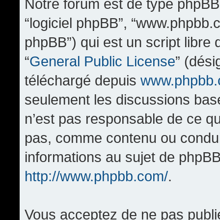
Notre forum est de type phpBB (d
“logiciel phpBB”, “www.phpbb.
phpBB”) qui est un script libre
“
General Public License
” (dési
téléchargé depuis
www.phpbb
seulement les discussions bas
n’est pas responsable de ce q
pas, comme contenu ou condui
informations au sujet de phpBB
http://www.phpbb.com/
.
Vous acceptez de ne pas publi