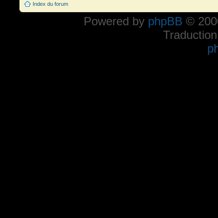
Index du forum
Powered by
phpBB
© 2000
Traduction
p