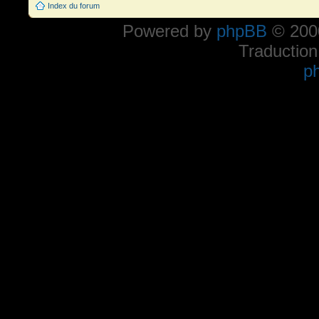
Index du forum
Powered by
phpBB
© 2000
Traduction
p