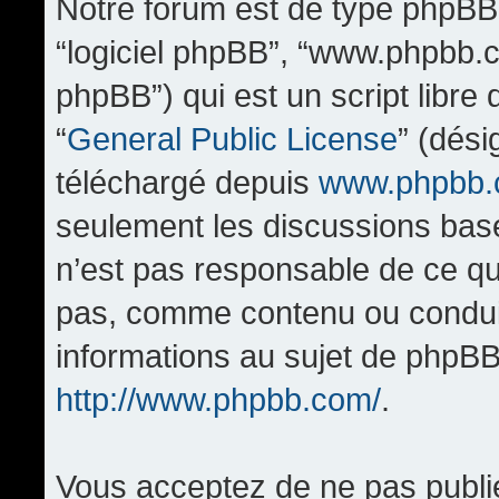
Notre forum est de type phpBB (d
“logiciel phpBB”, “www.phpbb.
phpBB”) qui est un script libre
“
General Public License
” (dési
téléchargé depuis
www.phpbb
seulement les discussions bas
n’est pas responsable de ce q
pas, comme contenu ou condui
informations au sujet de phpBB
http://www.phpbb.com/
.
Vous acceptez de ne pas publi