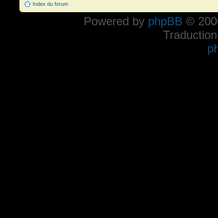
Index du forum
Powered by
phpBB
© 2000
Traduction
p