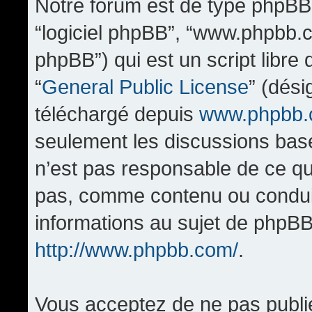
Notre forum est de type phpBB (d
“logiciel phpBB”, “www.phpbb.
phpBB”) qui est un script libre
“
General Public License
” (dési
téléchargé depuis
www.phpbb
seulement les discussions bas
n’est pas responsable de ce q
pas, comme contenu ou condui
informations au sujet de phpBB
http://www.phpbb.com/
.
Vous acceptez de ne pas publi