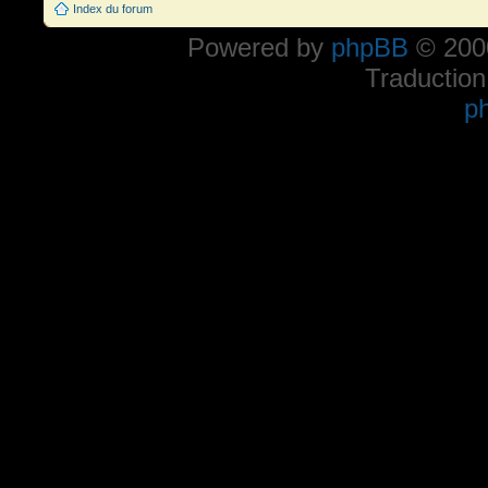
Index du forum
Powered by
phpBB
© 2000
Traduction
p