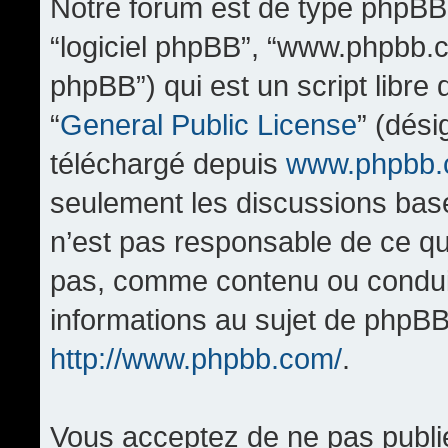
Notre forum est de type phpBB (d
“logiciel phpBB”, “www.phpbb.
phpBB”) qui est un script libre
“
General Public License
” (dési
téléchargé depuis
www.phpbb
seulement les discussions bas
n’est pas responsable de ce q
pas, comme contenu ou condui
informations au sujet de phpBB
http://www.phpbb.com/
.
Vous acceptez de ne pas publi