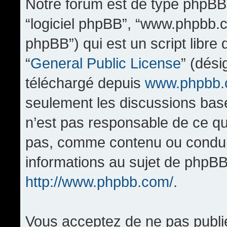
Notre forum est de type phpBB (d
“logiciel phpBB”, “www.phpbb.
phpBB”) qui est un script libre
“
General Public License
” (dési
téléchargé depuis
www.phpbb
seulement les discussions bas
n’est pas responsable de ce q
pas, comme contenu ou condui
informations au sujet de phpBB
http://www.phpbb.com/
.
Vous acceptez de ne pas publi