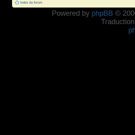
Index du forum
Powered by
phpBB
© 2000
Traduction
p