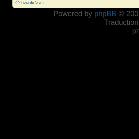
Index du forum
Powered by
phpBB
© 2000
Traduction
p