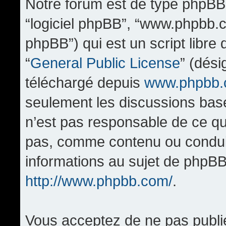
Notre forum est de type phpBB (d
“logiciel phpBB”, “www.phpbb.
phpBB”) qui est un script libre
“
General Public License
” (dési
téléchargé depuis
www.phpbb
seulement les discussions bas
n’est pas responsable de ce q
pas, comme contenu ou condui
informations au sujet de phpBB
http://www.phpbb.com/
.
Vous acceptez de ne pas publi