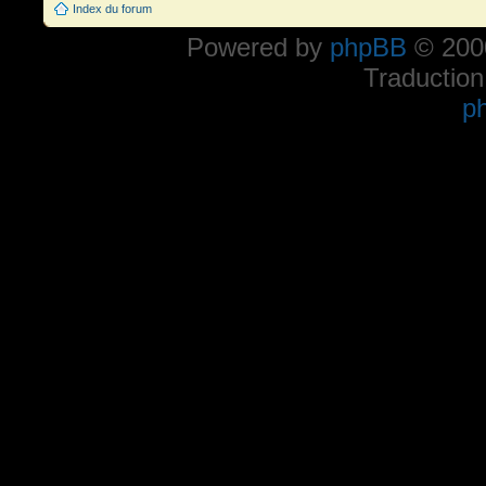
Index du forum
Powered by
phpBB
© 2000
Traduction
p