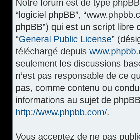
Notre forum est de type phpBB (d
“logiciel phpBB”, “www.phpbb.
phpBB”) qui est un script libre
“
General Public License
” (dési
téléchargé depuis
www.phpbb
seulement les discussions bas
n’est pas responsable de ce q
pas, comme contenu ou condui
informations au sujet de phpBB
http://www.phpbb.com/
.
Vous acceptez de ne pas publi