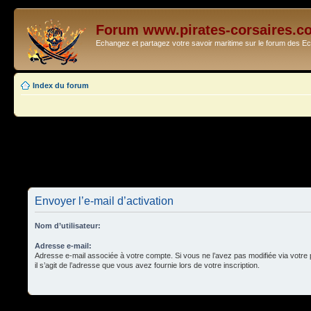
Forum www.pirates-corsaires.c
Echangez et partagez votre savoir maritime sur le forum des 
Index du forum
Envoyer l’e-mail d’activation
Nom d’utilisateur:
Adresse e-mail:
Adresse e-mail associée à votre compte. Si vous ne l’avez pas modifiée via votre p
il s’agit de l’adresse que vous avez fournie lors de votre inscription.