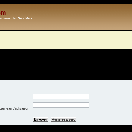
om
Ecumeurs des Sept Mers
anneau d’utilisateur,