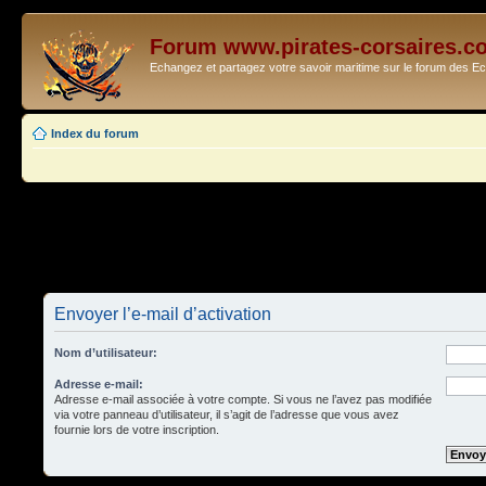
Forum www.pirates-corsaires.c
Echangez et partagez votre savoir maritime sur le forum des 
Index du forum
Envoyer l’e-mail d’activation
Nom d’utilisateur:
Adresse e-mail:
Adresse e-mail associée à votre compte. Si vous ne l’avez pas modifiée
via votre panneau d’utilisateur, il s’agit de l’adresse que vous avez
fournie lors de votre inscription.