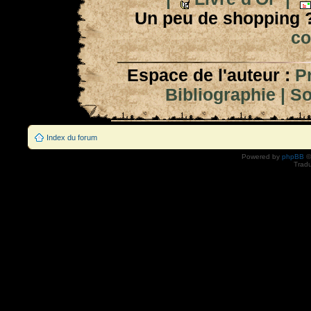
Un peu de shopping 
co
Espace de l'auteur :
P
Bibliographie
|
So
Index du forum
Powered by
phpBB
©
Tradu