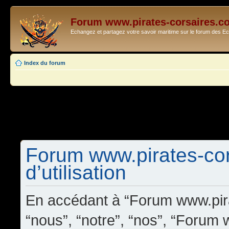
Forum www.pirates-corsaires.c
Echangez et partagez votre savoir maritime sur le forum des 
Index du forum
Forum www.pirates-cor
d’utilisation
En accédant à “Forum www.pira
“nous”, “notre”, “nos”, “Forum