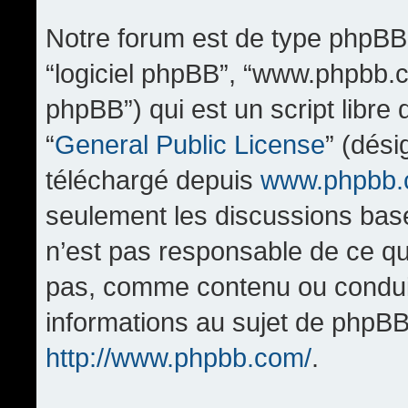
Notre forum est de type phpBB (d
“logiciel phpBB”, “www.phpbb.
phpBB”) qui est un script libre
“
General Public License
” (dési
téléchargé depuis
www.phpbb
seulement les discussions bas
n’est pas responsable de ce q
pas, comme contenu ou condui
informations au sujet de phpBB
http://www.phpbb.com/
.