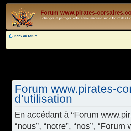
Forum www.pirates-corsaires.c
Echangez et partagez votre savoir maritime sur le forum des 
Index du forum
Forum www.pirates-cor
d’utilisation
En accédant à “Forum www.pira
“nous”, “notre”, “nos”, “Forum