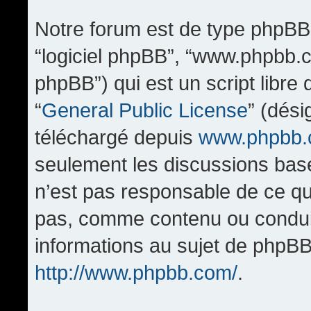
Notre forum est de type phpBB (d
“logiciel phpBB”, “www.phpbb.
phpBB”) qui est un script libre
“
General Public License
” (dési
téléchargé depuis
www.phpbb
seulement les discussions bas
n’est pas responsable de ce q
pas, comme contenu ou condui
informations au sujet de phpBB
http://www.phpbb.com/
.