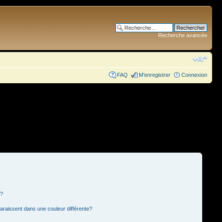
Recherche avancée
FAQ
M’enregistrer
Connexion
s?
paraissent dans une couleur différente?