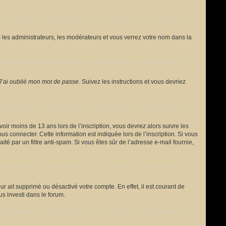
 les administrateurs, les modérateurs et vous verrez votre nom dans la
J’ai oublié mon mot de passe
. Suivez les instructions et vous devriez
avoir moins de 13 ans lors de l’inscription, vous devrez alors suivre les
s connecter. Cette information est indiquée lors de l’inscription. Si vous
ité par un filtre anti-spam. Si vous êtes sûr de l’adresse e-mail fournie,
ur ait supprimé ou désactivé votre compte. En effet, il est courant de
us investi dans le forum.