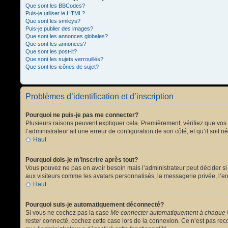
Que sont les BBCodes?
Puis-je utiliser le HTML?
Que sont les smileys?
Puis-je publier des images?
Que sont les annonces globales?
Que sont les annonces?
Que sont les post-it?
Que sont les sujets verrouillés?
Que sont les icônes de sujet?
Problèmes d’identification et d’inscription
Pourquoi ne puis-je pas me connecter?
Plusieurs raisons peuvent expliquer cela. Premièrement, vérifiez que vos no
l’administrateur ait une erreur de configuration de son côté, et qu’il soit n
Haut
Pourquoi dois-je m’inscrire après tout?
Vous pouvez ne pas en avoir besoin mais l’administrateur peut décider si 
aux visiteurs comme les avatars personnalisés, la messagerie privée, l’en
Haut
Pourquoi suis-je automatiquement déconnecté?
Si vous ne cochez pas la case
Me connecter automatiquement à chaque v
rester connecté, cochez cette case lors de la connexion. Ce n’est pas reco