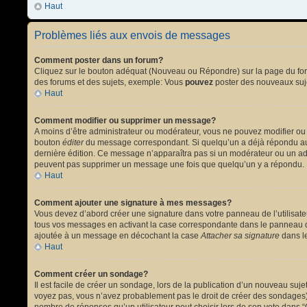
Haut
Problèmes liés aux envois de messages
Comment poster dans un forum?
Cliquez sur le bouton adéquat (Nouveau ou Répondre) sur la page du forum
des forums et des sujets, exemple: Vous
pouvez
poster des nouveaux suj
Haut
Comment modifier ou supprimer un message?
A moins d’être administrateur ou modérateur, vous ne pouvez modifier ou
bouton
éditer
du message correspondant. Si quelqu’un a déjà répondu au mes
dernière édition. Ce message n’apparaîtra pas si un modérateur ou un admi
peuvent pas supprimer un message une fois que quelqu’un y a répondu.
Haut
Comment ajouter une signature à mes messages?
Vous devez d’abord créer une signature dans votre panneau de l’utilisat
tous vos messages en activant la case correspondante dans le panneau de
ajoutée à un message en décochant la case
Attacher sa signature
dans le
Haut
Comment créer un sondage?
Il est facile de créer un sondage, lors de la publication d’un nouveau suj
voyez pas, vous n’avez probablement pas le droit de créer des sondages).