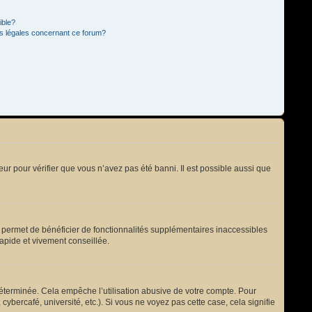
ible?
ns légales concernant ce forum?
eur pour vérifier que vous n’avez pas été banni. Il est possible aussi que
s permet de bénéficier de fonctionnalités supplémentaires inaccessibles
rapide et vivement conseillée.
terminée. Cela empêche l’utilisation abusive de votre compte. Pour
bercafé, université, etc.). Si vous ne voyez pas cette case, cela signifie