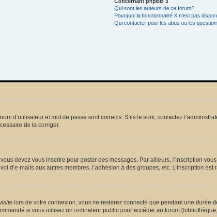
Concernant phpBB 3
Qui sont les auteurs de ce forum?
Pourquoi la fonctionnalité X n’est pas dispon
Qui contacter pour les abus ou les questio
m d’utilisateur et mot de passe sont corrects. S’ils le sont, contactez l’administrat
écessaire de la corriger.
vous devez vous inscrire pour poster des messages. Par ailleurs, l’inscription vou
voi d’e-mails aux autres membres, l’adhésion à des groupes, etc. L’inscription est 
isite
lors de votre connexion, vous ne resterez connecté que pendant une durée dé
mmandé si vous utilisez un ordinateur public pour accéder au forum (bibliothèque, cy