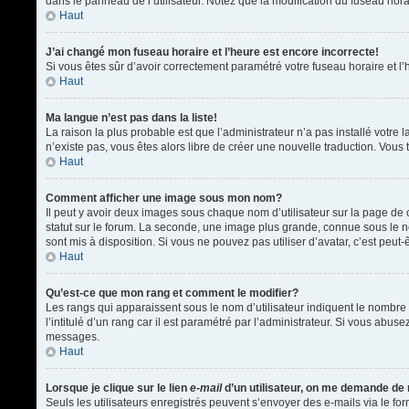
dans le panneau de l’utilisateur. Notez que la modification du fuseau hora
Haut
J’ai changé mon fuseau horaire et l’heure est encore incorrecte!
Si vous êtes sûr d’avoir correctement paramétré votre fuseau horaire et l’h
Haut
Ma langue n’est pas dans la liste!
La raison la plus probable est que l’administrateur n’a pas installé votr
n’existe pas, vous êtes alors libre de créer une nouvelle traduction. Vous 
Haut
Comment afficher une image sous mon nom?
Il peut y avoir deux images sous chaque nom d’utilisateur sur la page d
statut sur le forum. La seconde, une image plus grande, connue sous le nom
sont mis à disposition. Si vous ne pouvez pas utiliser d’avatar, c’est peu
Haut
Qu’est-ce que mon rang et comment le modifier?
Les rangs qui apparaissent sous le nom d’utilisateur indiquent le nombre 
l’intitulé d’un rang car il est paramétré par l’administrateur. Si vous a
messages.
Haut
Lorsque je clique sur le lien
e-mail
d’un utilisateur, on me demande de
Seuls les utilisateurs enregistrés peuvent s’envoyer des e-mails via le form