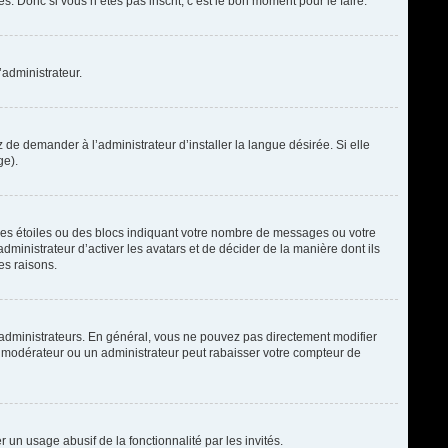
. Donc si vous n’êtes pas inscrit, c’est le bon moment pour le faire.
’administrateur.
de demander à l’administrateur d’installer la langue désirée. Si elle
ge).
des étoiles ou des blocs indiquant votre nombre de messages ou votre
ministrateur d’activer les avatars et de décider de la manière dont ils
es raisons.
t administrateurs. En général, vous ne pouvez pas directement modifier
un modérateur ou un administrateur peut rabaisser votre compteur de
r un usage abusif de la fonctionnalité par les invités.