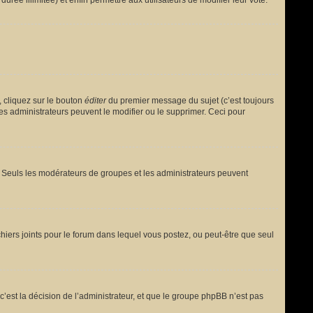
urée illimitée) et enfin permettre aux utilisateurs de modifier leur vote.
 cliquez sur le bouton
éditer
du premier message du sujet (c’est toujours
es administrateurs peuvent le modifier ou le supprimer. Ceci pour
le. Seuls les modérateurs de groupes et les administrateurs peuvent
fichiers joints pour le forum dans lequel vous postez, ou peut-être que seul
est la décision de l’administrateur, et que le groupe phpBB n’est pas