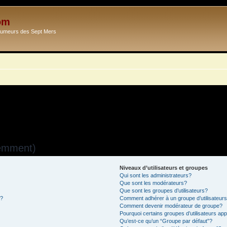
om
Ecumeurs des Sept Mers
uemment)
Niveaux d’utilisateurs et groupes
Qui sont les administrateurs?
Que sont les modérateurs?
Que sont les groupes d’utilisateurs?
s?
Comment adhérer à un groupe d’utilisateur
Comment devenir modérateur de groupe?
Pourquoi certains groupes d’utilisateurs ap
Qu’est-ce qu’un “Groupe par défaut”?