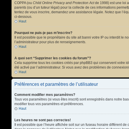
COPPA (ou
Child Online Privacy and Protection Act
de 1998) est une loi a
parents (ou d’un tuteur légal) pour la collecte de ces informations permet
tentez de vous inscrire, demandez une assistance légale. Notez que l’équi
ci-dessous.
Haut
Pourquoi ne puis-je pas m’inscrire?
Il est possible que le propriétaire du site ait banni votre IP ou interdit l
l’administrateur pour plus de renseignements.
Haut
A quoi sert “Supprimer les cookies du forum”?
Cela supprime tous les cookies créés par phpBB3 qui conservent votre ident
été activé par l’administrateur. Si vous avez des problèmes de connexion
Haut
Préférences et paramètres de l’utilisateur
Comment modifier mes paramètres?
Tous vos paramètres (si vous êtes inscrit) sont enregistrés dans notre bas
modifier tous vos paramètres et préférences.
Haut
Les heures ne sont pas correctes!
Il est possible que l’heure affichée soit sur un fuseau horaire différent 