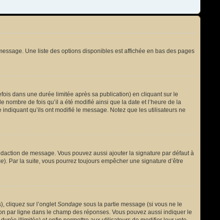
message. Une liste des options disponibles est affichée en bas des pages
s dans une durée limitée après sa publication) en cliquant sur le
nombre de fois qu’il a été modifié ainsi que la date et l’heure de la
 indiquant qu’ils ont modifié le message. Notez que les utilisateurs ne
édaction de message. Vous pouvez aussi ajouter la signature par défaut à
ge
). Par la suite, vous pourrez toujours empêcher une signature d’être
, cliquez sur l’onglet
Sondage
sous la partie message (si vous ne le
ion par ligne dans le champ des réponses. Vous pouvez aussi indiquer le