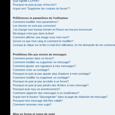
Que signifie COPPA?
Pourquoi ne puis-je pas m’inscrire?
A quoi sert “Supprimer les cookies du forum”?
Préférences et paramètres de l’utilisateur
Comment modifier mes paramètres?
Les heures ne sont pas correctes!
J’ai changé mon fuseau horaire et l’heure est encore incorrecte!
Ma langue n’est pas dans la liste!
Comment afficher une image sous mon nom?
Qu’est-ce que mon rang et comment le modifier?
Lorsque je clique sur le lien
e-mail
d’un utilisateur, on me demande de me connect
Problèmes liés aux envois de messages
Comment poster dans un forum?
Comment modifier ou supprimer un message?
Comment ajouter une signature à mes messages?
Comment créer un sondage?
Pourquoi ne puis-je pas ajouter plus d’options à mon sondage?
Comment modifier ou supprimer un sondage?
Pourquoi ne puis-je pas accéder à un forum?
Pourquoi ne puis-je pas joindre des fichiers à mon message?
Pourquoi ai-je reçu un avertissement?
Comment rapporter des messages à un modérateur?
A quoi sert le bouton “Sauvegarder” dans la page de rédaction de message?
Pourquoi mon message doit être validé?
Comment remonter mon sujet?
Mise en forme et types de sujet