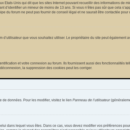
ux Etats-Unis qui dit que les sites Internet pouvant recueillir des informations de
tant d’identifier un mineur de moins de 13 ans. Si vous n’êtes pas sûr que cela s’ap
pe du forum ne peut pas fournir de conseil légal et ne saurait être contactée pour 
e nom d’utilisateur que vous souhaitez utiliser. Le propriétaire du site peut égalemen
ification et votre connexion au forum. Ils fournissent aussi des fonctionnalités tel
/déconnexion, la suppression des cookies peut les corriger.
e de données. Pour les modifier, visitez le lien
Panneau de l’utilisateur
(généralemen
de celui dans lequel vous êtes. Dans ce cas, vous devez modifier vos préférences pou