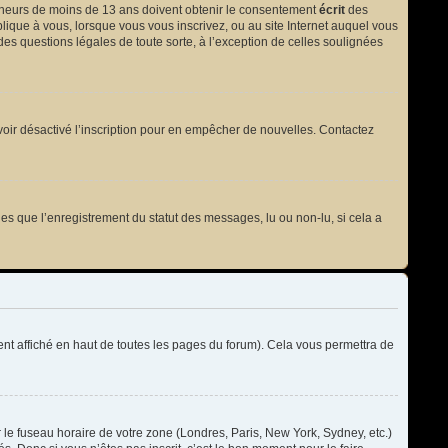
 mineurs de moins de 13 ans doivent obtenir le consentement
écrit
des
plique à vous, lorsque vous vous inscrivez, ou au site Internet auquel vous
des questions légales de toute sorte, à l’exception de celles soulignées
t avoir désactivé l’inscription pour en empêcher de nouvelles. Contactez
les que l’enregistrement du statut des messages, lu ou non-lu, si cela a
t affiché en haut de toutes les pages du forum). Cela vous permettra de
r le fuseau horaire de votre zone (Londres, Paris, New York, Sydney, etc.)