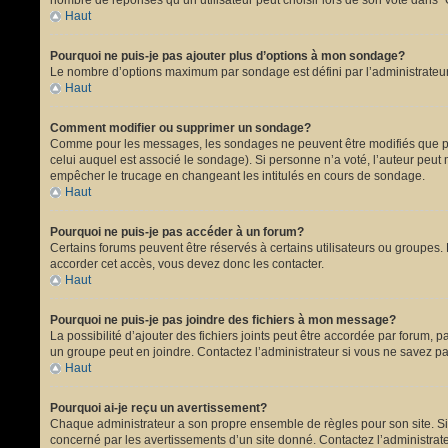
nombre de réponses qu’un utilisateur peut choisir lors de son vote dans “Opt
Haut
Pourquoi ne puis-je pas ajouter plus d’options à mon sondage?
Le nombre d’options maximum par sondage est défini par l’administrateur.
Haut
Comment modifier ou supprimer un sondage?
Comme pour les messages, les sondages ne peuvent être modifiés que par 
celui auquel est associé le sondage). Si personne n’a voté, l’auteur peut
empêcher le trucage en changeant les intitulés en cours de sondage.
Haut
Pourquoi ne puis-je pas accéder à un forum?
Certains forums peuvent être réservés à certains utilisateurs ou groupes. 
accorder cet accès, vous devez donc les contacter.
Haut
Pourquoi ne puis-je pas joindre des fichiers à mon message?
La possibilité d’ajouter des fichiers joints peut être accordée par forum, p
un groupe peut en joindre. Contactez l’administrateur si vous ne savez pa
Haut
Pourquoi ai-je reçu un avertissement?
Chaque administrateur a son propre ensemble de règles pour son site. Si 
concerné par les avertissements d’un site donné. Contactez l’administrat