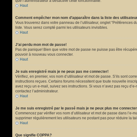
que l’administrateur a désactivé cette fonctionnalité.
Haut
Comment empêcher mon nom d’apparaître dans la liste des utilisate
Vous trouverez dans votre panneau de l’utilisateur, onglet “Préférences du
liste. Vous serez compté parmi les utilisateurs invisibles.
Haut
J’ai perdu mon mot de passe!
Pas de panique! Bien que votre mot de passe ne puisse pas être récupéré, i
pouvoir à nouveau vous connecter.
Haut
Je suis enregistré mais je ne peux pas me connecter!
Vérifiez, en premier, vos nom d’utilisateur et mot de passe. S’ils sont corr
instructions reçues. Certains forums nécessitent que toute nouvelle inscri
avez reçu un e-mail, suivez ses instructions. Si vous n’avez pas reçu d’e-ma
contactez l’administrateur.
Haut
Je me suis enregistré par le passé mais je ne peux plus me connecter
Commencez par vérifier vos nom d’utilisateur et mot de passe dans l’e-mail 
supprimer régulièrement les utilisateurs ne postant pas pour réduire la tai
Haut
Que signifie COPPA?