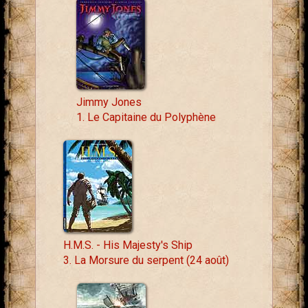
Jimmy Jones
1. Le Capitaine du Polyphène
H.M.S. - His Majesty's Ship
3. La Morsure du serpent (24 août)