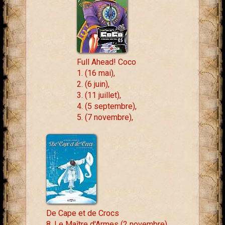
Full Ahead! Coco
1. (16 mai),
2. (6 juin),
3. (11 juillet),
4. (5 septembre),
5. (7 novembre),
De Cape et de Crocs
8. Le Maître d'Armes (2 novembre)