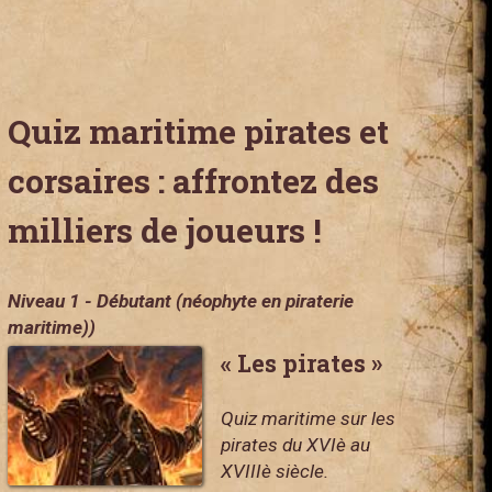
Quiz maritime pirates et
corsaires : affrontez des
milliers de joueurs !
Niveau 1 - Débutant (néophyte en piraterie
maritime))
« Les pirates »
Quiz maritime sur les
pirates du XVIè au
XVIIIè siècle.