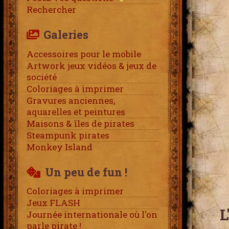
Rechercher
Galeries
Accessoires pour le mobile
Artwork jeux vidéos & jeux de
société
Coloriages à imprimer
Gravures anciennes,
aquarelles et peintures
Maisons & îles de pirates
Steampunk pirates
Monkey Island
Un peu de fun !
Coloriages à imprimer
Jeux FLASH
L
Journée internationale où l'on
parle pirate !