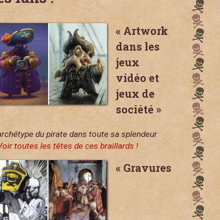
« Artwork
dans les
jeux
vidéo et
jeux de
société »
archétype du pirate dans toute sa splendeur
Voir toutes les têtes de ces braillards !
« Gravures