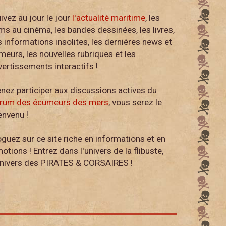
ivez au jour le jour
l'actualité maritime
, les
lms au cinéma, les bandes dessinées, les livres,
s informations insolites, les dernières news et
meurs, les nouvelles rubriques et les
vertissements interactifs !
nez participer aux discussions actives du
rum des écumeurs des mers
, vous serez le
envenu !
guez sur ce site riche en informations et en
otions ! Entrez dans l'univers de la flibuste,
univers des PIRATES & CORSAIRES !