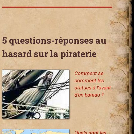
5 questions-réponses au
hasard sur la piraterie
Comment se
nomment les
statues à l'avant
d'un bateau ?
Quels sont les