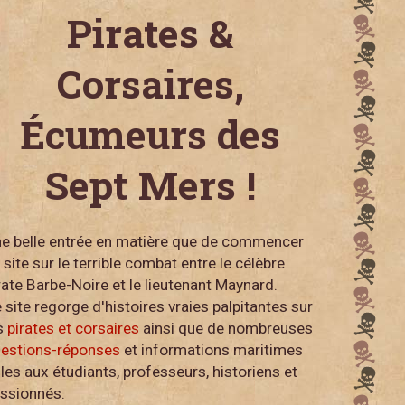
Pirates &
Corsaires,
Écumeurs des
Sept Mers !
e belle entrée en matière que de commencer
 site sur le terrible combat entre le célèbre
rate Barbe-Noire et le lieutenant Maynard.
 site regorge d'histoires vraies palpitantes sur
s
pirates et corsaires
ainsi que de nombreuses
estions-réponses
et informations maritimes
iles aux étudiants, professeurs, historiens et
ssionnés.