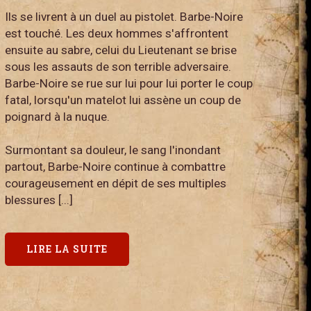
Ils se livrent à un duel au pistolet. Barbe-Noire
est touché. Les deux hommes s'affrontent
ensuite au sabre, celui du Lieutenant se brise
sous les assauts de son terrible adversaire.
Barbe-Noire se rue sur lui pour lui porter le coup
fatal, lorsqu'un matelot lui assène un coup de
poignard à la nuque.
Surmontant sa douleur, le sang l'inondant
partout, Barbe-Noire continue à combattre
courageusement en dépit de ses multiples
blessures [...]
LIRE LA SUITE