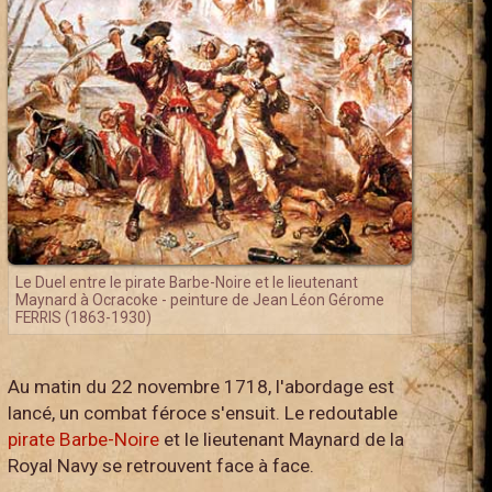
Le Duel entre le pirate Barbe-Noire et le lieutenant
Maynard à Ocracoke - peinture de Jean Léon Gérome
FERRIS (1863-1930)
Au matin du 22 novembre 1718, l'abordage est
lancé, un combat féroce s'ensuit. Le redoutable
pirate Barbe-Noire
et le lieutenant Maynard de la
Royal Navy se retrouvent face à face.