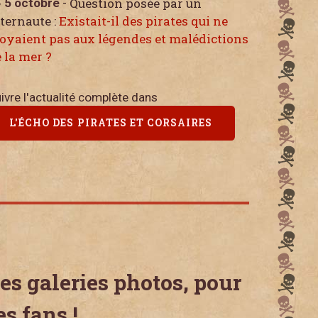
Question posée par un
5 octobre
-
ternaute :
Existait-il des pirates qui ne
oyaient pas aux légendes et malédictions
 la mer ?
ivre l'actualité complète dans
L'ÉCHO DES PIRATES ET CORSAIRES
es galeries photos, pour
es fans !