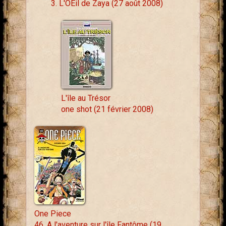
3. L'OEil de Zaya (27 août 2008)
L'île au Trésor
one shot (21 février 2008)
One Piece
46. A l'aventure sur l'île Fantôme (19