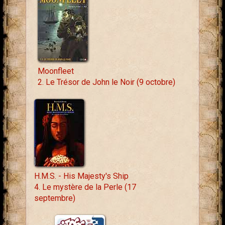
Moonfleet
2. Le Trésor de John le Noir (9 octobre)
H.M.S. - His Majesty's Ship
4. Le mystère de la Perle (17
septembre)