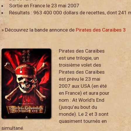
Sortie en France le 23 mai 2007
Résultats : 963 400 000 dollars de recettes, dont 241 m
» Découvrez la bande annonce de
Pirates des Caraïbes 3
Pirates des Caraïbes
est une trilogie, un
troisième volet des
Pirates des Caraïbes
est prévu le 23 mai
2007 aux USA (en été
en France) et aura pour
nom : At World's End
(jusqu'au bout du
monde). Le 2 et 3 sont
quasiment tournés en
simultané.