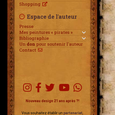
Shopping
Espace de l'auteur
Presse
Mes peintures « pirates »
Bibliographie
Un
don
pour soutenir l'auteur
Contact
Nouveau design 21 ans après ?!
Vous souhaitez établir un
partenariat
,