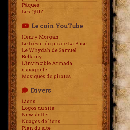
Pâques
Les QUIZ
Le coin YouTube
Henry Morgan
Le trésor du pirate La Buse
Le Whydah de Samuel
Bellamy
L'invincible Armada
espagnole
Musiques de pirates
Divers
Liens
Logos du site
Newsletter
Nuages de liens
Plan du site