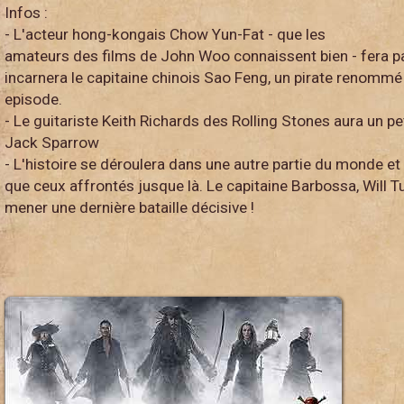
Infos :
- L'acteur hong-kongais Chow Yun-Fat - que les
amateurs des films de John Woo connaissent bien - fera par
incarnera le capitaine chinois Sao Feng, un pirate renommé
episode.
- Le guitariste Keith Richards des Rolling Stones aura un pet
Jack Sparrow
- L'histoire se déroulera dans une autre partie du monde e
que ceux affrontés jusque là. Le capitaine Barbossa, Will Tu
mener une dernière bataille décisive !