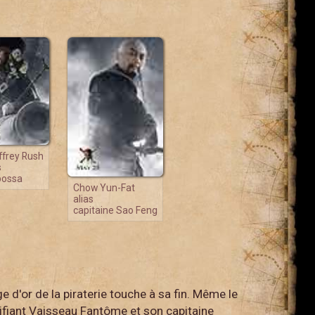
ffrey Rush
s
bossa
Chow Yun-Fat
alias
capitaine Sao Feng
ge d'or de la piraterie touche à sa fin. Même le
rifiant Vaisseau Fantôme et son capitaine