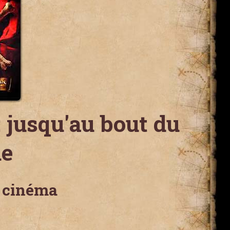
: jusqu'au bout du
e
u cinéma