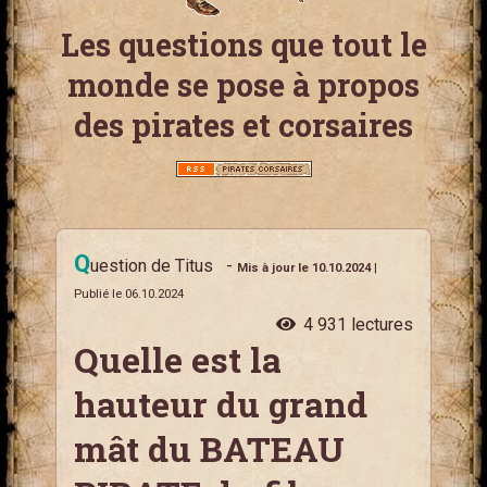
Les questions que tout le
monde se pose à propos
des pirates et corsaires
Q
uestion de Titus
-
Mis à jour le 10.10.2024
|
Publié le 06.10.2024
4 931 lectures
Quelle est la
hauteur du grand
mât du BATEAU