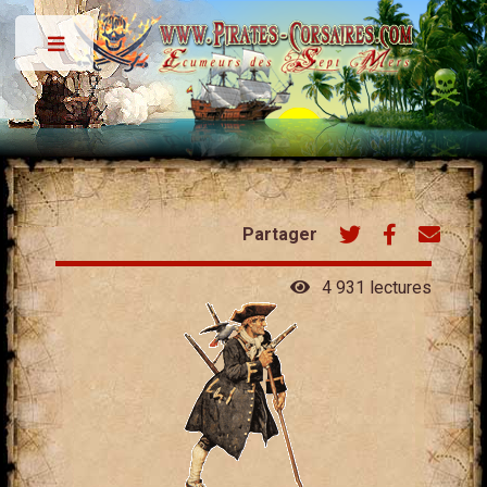
Toggle
Partager
4 931 lectures