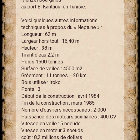
au port El Kantaoui en Tunisie.
Voici quelques autres informations
techniques à propos du « Neptune » :
Longueur : 62 m
Largeur hors tout : 16,40 m
Hauteur : 38 m
Tirant d'eau 2,2 m
Poids 1500 tonnes
Surface de voiles : 4500 m2
Gréement : 11 tonnes = 20 km
Bois utilisé : Iroko
Ponts : 3
Début de la construction : avril 1984
Fin de la construction : mars 1985
Nombre d'ouvriers nécessaires : 2 000
Puissance des moteurs auxiliaires : 400 CV
Vitesse en voile : 5 noeuds
Vitesse en moteur 3 noeuds
coût : 8,2 millions de dollars