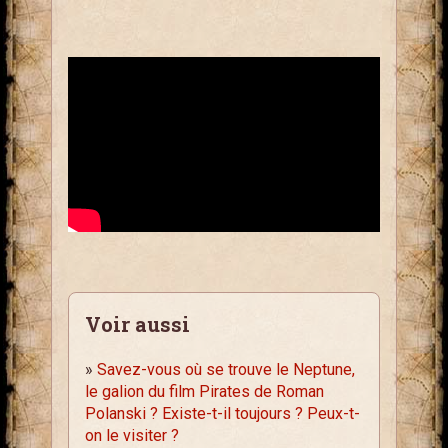
Voir aussi
»
Savez-vous où se trouve le Neptune,
le galion du film Pirates de Roman
Polanski ? Existe-t-il toujours ? Peux-t-
on le visiter ?