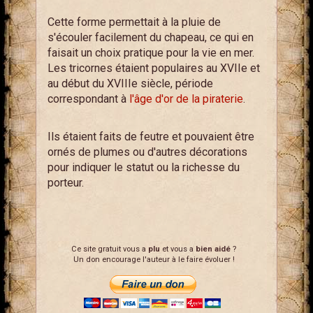
Cette forme permettait à la pluie de
s'écouler facilement du chapeau, ce qui en
faisait un choix pratique pour la vie en mer.
Les tricornes étaient populaires au XVIIe et
au début du XVIIIe siècle, période
correspondant à
l'âge d'or de la piraterie
.
Ils étaient faits de feutre et pouvaient être
ornés de plumes ou d'autres décorations
pour indiquer le statut ou la richesse du
porteur.
Ce site gratuit vous a
plu
et vous a
bien aidé
?
Un don encourage l'auteur à le faire évoluer !