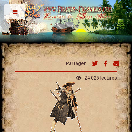
Toggle
Partager
24 025 lectures