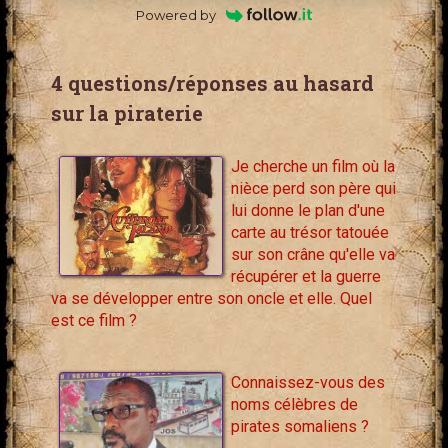
Powered by
4 questions/réponses au hasard
sur la piraterie
Je cherche un film où la
nièce perd son père qui
lui donne le plan d'une
carte au trésor tatouée
sur son crâne qu'elle va
récupérer et la guerre
va se développer entre son oncle et elle. Quel
est ce film ?
Connaissez-vous des
noms célèbres de
pirates somaliens ?