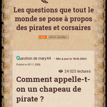
Les questions que tout le
monde se pose à propos
des pirates et corsaires
Q
uestion de mary44
-
Mis à jour le 18.02.2024
|
Publié le 05.11.2006
24 025 lectures
Comment appelle-t-
on un chapeau de
pirate ?