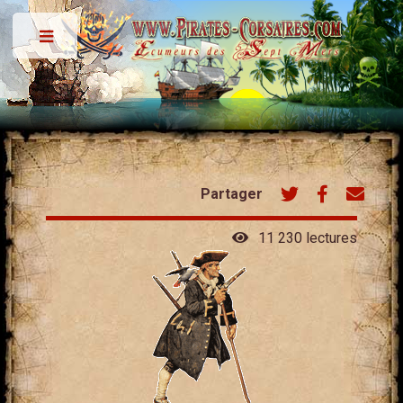
Toggle
Partager
11 230 lectures