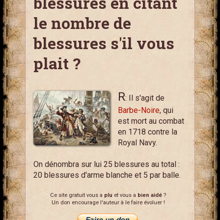
blessures en citant
le nombre de
blessures s'il vous
plait ?
R
: Il s'agit de
Barbe-Noire
, qui
est mort au combat
en 1718 contre la
Royal Navy.
On dénombra sur lui 25 blessures au total :
20 blessures d'arme blanche et 5 par balle.
Ce site gratuit vous a
plu
et vous a
bien aidé
?
Un don encourage l'auteur à le faire évoluer !