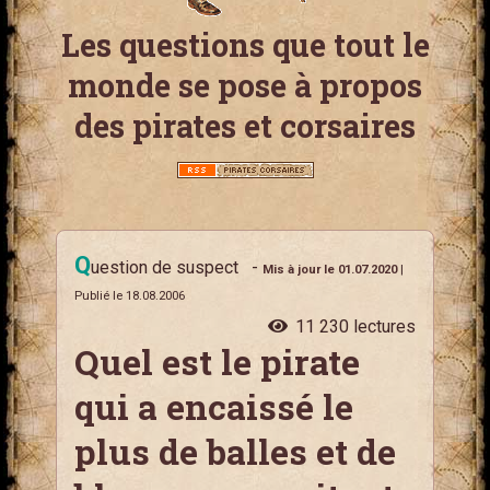
Les questions que tout le
monde se pose à propos
des pirates et corsaires
Q
uestion de suspect
-
Mis à jour le 01.07.2020
|
Publié le 18.08.2006
11 230 lectures
Quel est le pirate
qui a encaissé le
plus de balles et de