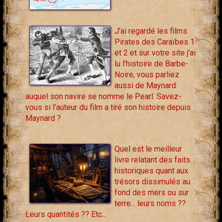
J'ai regardé les films
Pirates des Caraïbes 1
et 2 et sur votre site j'ai
lu l'histoire de Barbe-
Noire, vous parliez
aussi de Maynard
auquel son navire se nomme le Pearl. Savez-
vous si l'auteur du film a tiré son histoire depuis
Maynard ?
Quel est le meilleur
livre relatant des faits
historiques quant aux
trésors dissimulés au
fond des mers ou sur
terre... leurs noms ??
Leurs quantités ?? Etc...