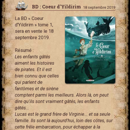
BD : Coeur d'Yildirim
18 septembre 2019
La BD « Coeur
d'Yildirim » tome 1,
sera en vente le 18
septembre 2019.
Résumé :
Les enfants gâtés
aiment les histoires
de pirates. Et il est
bien connu que celles
qui parlent de
fantômes et de sirène
comptent parmi les meilleurs. Alors là, on peut
dire qu'ils sont vraiment gâtés, les enfants
gâtés...
Lucas est le grand frère de Virginie... et sa seule
famille. Ils sont là aujourd'hui, loin des côtes, sur
cette frêle embarcation, pour échapper à la