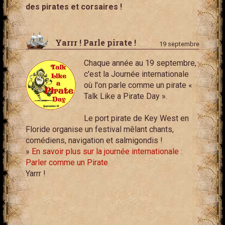
des pirates et corsaires !
Yarrr ! Parle pirate !
19 septembre
Chaque année au 19 septembre,
c'est la Journée internationale
où l'on parle comme un pirate «
Talk Like a Pirate Day ».
Le port pirate de Key West en
Floride organise un festival mêlant chants,
comédiens, navigation et salmigondis !
»
En savoir plus sur la journée internationale :
Parler comme un Pirate
Yarrr !