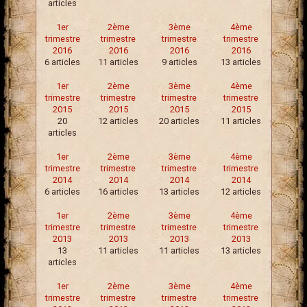
articles
1er
2ème
3ème
4ème
trimestre
trimestre
trimestre
trimestre
2016
2016
2016
2016
6 articles
11 articles
9 articles
13 articles
1er
2ème
3ème
4ème
trimestre
trimestre
trimestre
trimestre
2015
2015
2015
2015
20
12 articles
20 articles
11 articles
articles
1er
2ème
3ème
4ème
trimestre
trimestre
trimestre
trimestre
2014
2014
2014
2014
6 articles
16 articles
13 articles
12 articles
1er
2ème
3ème
4ème
trimestre
trimestre
trimestre
trimestre
2013
2013
2013
2013
13
11 articles
11 articles
13 articles
articles
1er
2ème
3ème
4ème
trimestre
trimestre
trimestre
trimestre