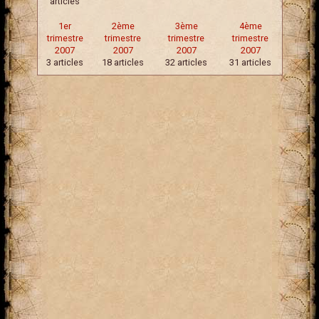
articles
1er
2ème
3ème
4ème
trimestre
trimestre
trimestre
trimestre
2007
2007
2007
2007
3 articles
18 articles
32 articles
31 articles