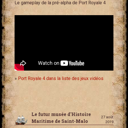
Le gameplay de la pré-alpha de Port Royale 4
»
Port Royale 4 dans la liste des jeux vidéos
Le futur musée d'Histoire
27 août
Maritime de Saint-Malo
2019