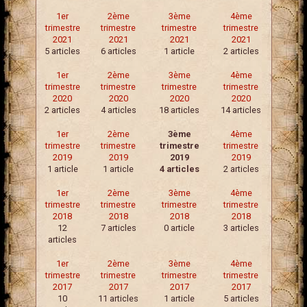
1er
2ème
3ème
4ème
trimestre
trimestre
trimestre
trimestre
2021
2021
2021
2021
5 articles
6 articles
1 article
2 articles
1er
2ème
3ème
4ème
trimestre
trimestre
trimestre
trimestre
2020
2020
2020
2020
2 articles
4 articles
18 articles
14 articles
1er
2ème
3ème
4ème
trimestre
trimestre
trimestre
trimestre
2019
2019
2019
2019
1 article
1 article
4 articles
2 articles
1er
2ème
3ème
4ème
trimestre
trimestre
trimestre
trimestre
2018
2018
2018
2018
12
7 articles
0 article
3 articles
articles
1er
2ème
3ème
4ème
trimestre
trimestre
trimestre
trimestre
2017
2017
2017
2017
10
11 articles
1 article
5 articles