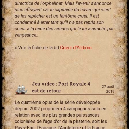
directrice de l'orphelinat. Mais l'avenir s'annonce
plus effrayant car le capitaine du navire qui vient
de les repêcher est un fantôme cruel. Il est
condamné à errer tant qu'il n'a pas repris son
coeur à la reine des sirènes qui le lui a arraché par
vengeance...
» Voir la fiche de la bd
Coeur d'Yildirim
Jeu vidéo : Port Royale 4
27 août
est de retour
2019
Le quatrième opus de la série développée
depuis 2002 proposera 4 campagnes solo en
relation avec les plus grandes puissances
coloniales de l'âge d'or de la piraterie, soit les
Pays-Bas, l'Espagne, l'Angleterre et la France.