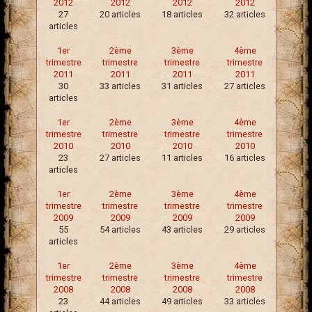
2012
2012
2012
2012
27
20 articles
18 articles
32 articles
articles
1er
2ème
3ème
4ème
trimestre
trimestre
trimestre
trimestre
2011
2011
2011
2011
30
33 articles
31 articles
27 articles
articles
1er
2ème
3ème
4ème
trimestre
trimestre
trimestre
trimestre
2010
2010
2010
2010
23
27 articles
11 articles
16 articles
articles
1er
2ème
3ème
4ème
trimestre
trimestre
trimestre
trimestre
2009
2009
2009
2009
55
54 articles
43 articles
29 articles
articles
1er
2ème
3ème
4ème
trimestre
trimestre
trimestre
trimestre
2008
2008
2008
2008
23
44 articles
49 articles
33 articles