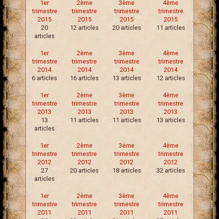
1er
2ème
3ème
4ème
trimestre
trimestre
trimestre
trimestre
2015
2015
2015
2015
20
12 articles
20 articles
11 articles
articles
1er
2ème
3ème
4ème
trimestre
trimestre
trimestre
trimestre
2014
2014
2014
2014
6 articles
16 articles
13 articles
12 articles
1er
2ème
3ème
4ème
trimestre
trimestre
trimestre
trimestre
2013
2013
2013
2013
13
11 articles
11 articles
13 articles
articles
1er
2ème
3ème
4ème
trimestre
trimestre
trimestre
trimestre
2012
2012
2012
2012
27
20 articles
18 articles
32 articles
articles
1er
2ème
3ème
4ème
trimestre
trimestre
trimestre
trimestre
2011
2011
2011
2011