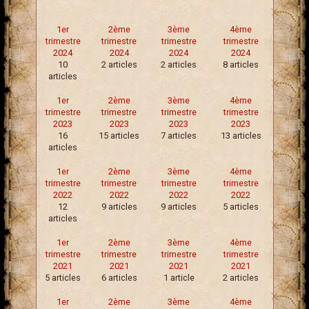
1er
2ème
3ème
4ème
trimestre
trimestre
trimestre
trimestre
2024
2024
2024
2024
10
2 articles
2 articles
8 articles
articles
1er
2ème
3ème
4ème
trimestre
trimestre
trimestre
trimestre
2023
2023
2023
2023
16
15 articles
7 articles
13 articles
articles
1er
2ème
3ème
4ème
trimestre
trimestre
trimestre
trimestre
2022
2022
2022
2022
12
9 articles
9 articles
5 articles
articles
1er
2ème
3ème
4ème
trimestre
trimestre
trimestre
trimestre
2021
2021
2021
2021
5 articles
6 articles
1 article
2 articles
1er
2ème
3ème
4ème