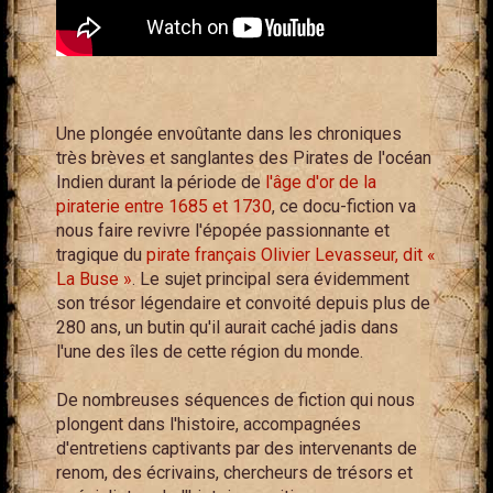
Une plongée envoûtante dans les chroniques
très brèves et sanglantes des Pirates de l'océan
Indien durant la période de
l'âge d'or de la
piraterie entre 1685 et 1730
, ce docu-fiction va
nous faire revivre l'épopée passionnante et
tragique du
pirate français Olivier Levasseur, dit «
La Buse »
. Le sujet principal sera évidemment
son trésor légendaire et convoité depuis plus de
280 ans, un butin qu'il aurait caché jadis dans
l'une des îles de cette région du monde.
De nombreuses séquences de fiction qui nous
plongent dans l'histoire, accompagnées
d'entretiens captivants par des intervenants de
renom, des écrivains, chercheurs de trésors et