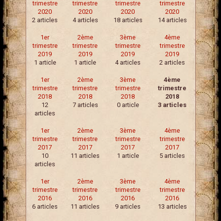
trimestre
trimestre
trimestre
trimestre
2020
2020
2020
2020
2 articles
4 articles
18 articles
14 articles
1er
2ème
3ème
4ème
trimestre
trimestre
trimestre
trimestre
2019
2019
2019
2019
1 article
1 article
4 articles
2 articles
1er
2ème
3ème
4ème
trimestre
trimestre
trimestre
trimestre
2018
2018
2018
2018
12
7 articles
0 article
3 articles
articles
1er
2ème
3ème
4ème
trimestre
trimestre
trimestre
trimestre
2017
2017
2017
2017
10
11 articles
1 article
5 articles
articles
1er
2ème
3ème
4ème
trimestre
trimestre
trimestre
trimestre
2016
2016
2016
2016
6 articles
11 articles
9 articles
13 articles