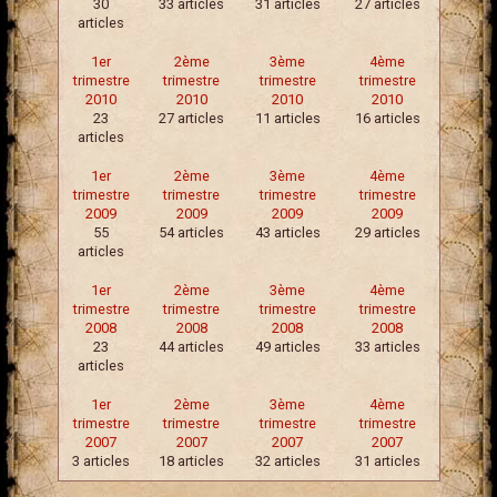
30
33 articles
31 articles
27 articles
articles
1er
2ème
3ème
4ème
trimestre
trimestre
trimestre
trimestre
2010
2010
2010
2010
23
27 articles
11 articles
16 articles
articles
1er
2ème
3ème
4ème
trimestre
trimestre
trimestre
trimestre
2009
2009
2009
2009
55
54 articles
43 articles
29 articles
articles
1er
2ème
3ème
4ème
trimestre
trimestre
trimestre
trimestre
2008
2008
2008
2008
23
44 articles
49 articles
33 articles
articles
1er
2ème
3ème
4ème
trimestre
trimestre
trimestre
trimestre
2007
2007
2007
2007
3 articles
18 articles
32 articles
31 articles