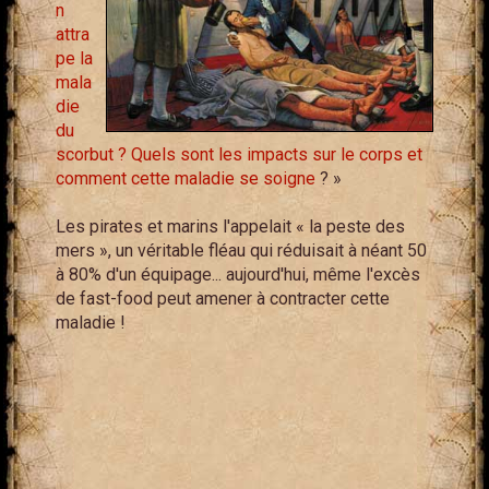
n
attra
pe la
mala
die
du
scorbut ? Quels sont les impacts sur le corps et
comment cette maladie se soigne
? »
Les pirates et marins l'appelait « la peste des
mers », un véritable fléau qui réduisait à néant 50
à 80% d'un équipage... aujourd'hui, même l'excès
de fast-food peut amener à contracter cette
maladie !