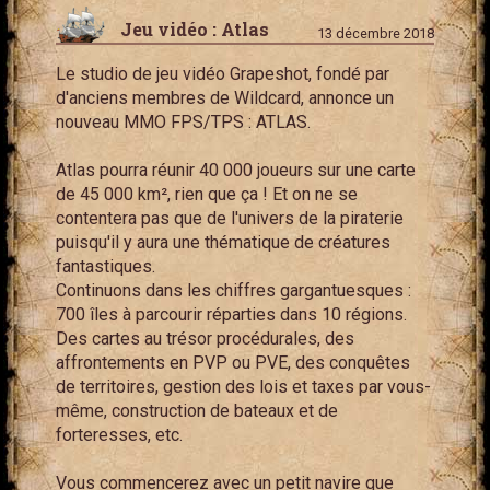
Jeu vidéo : Atlas
13 décembre 2018
Le studio de jeu vidéo Grapeshot, fondé par
d'anciens membres de Wildcard, annonce un
nouveau MMO FPS/TPS : ATLAS.
Atlas pourra réunir 40 000 joueurs sur une carte
de 45 000 km², rien que ça ! Et on ne se
contentera pas que de l'univers de la piraterie
puisqu'il y aura une thématique de créatures
fantastiques.
Continuons dans les chiffres gargantuesques :
700 îles à parcourir réparties dans 10 régions.
Des cartes au trésor procédurales, des
affrontements en PVP ou PVE, des conquêtes
de territoires, gestion des lois et taxes par vous-
même, construction de bateaux et de
forteresses, etc.
Vous commencerez avec un petit navire que